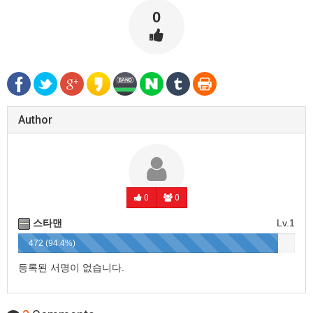
0
Author
0
0
스타맨
Lv.1
472 (94.4%)
등록된 서명이 없습니다.