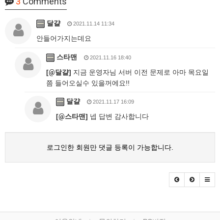
3
Comments
달걀
2021.11.14 11:34
안들어가지는데요
스타맨
2021.11.16 18:40
[
@
달걀]
지금 운영자님 서버 이전 문제로 아마 목요일
쯤 들어오실수 있을꺼에요!!
달걀
2021.11.17 16:09
[
@
스타맨]
넵 답변 감사합니다
로그인한 회원만 댓글 등록이 가능합니다.