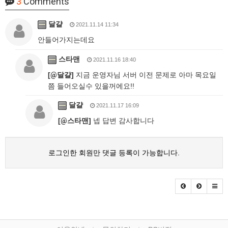
3
Comments
달걀
2021.11.14 11:34
안들어가지는데요
스타맨
2021.11.16 18:40
[
@
달걀]
지금 운영자님 서버 이전 문제로 아마 목요일
쯤 들어오실수 있을꺼에요!!
달걀
2021.11.17 16:09
[
@
스타맨]
넵 답변 감사합니다
로그인한 회원만 댓글 등록이 가능합니다.