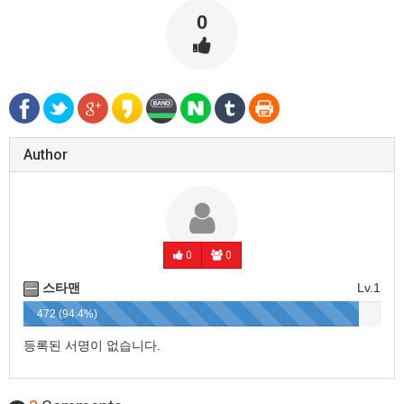
0
Author
0
0
스타맨
Lv.1
472 (94.4%)
등록된 서명이 없습니다.