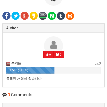
Author
0
0
추억돋
Lv.3
1,510 (51.3%)
등록된 서명이 없습니다.
0
Comments