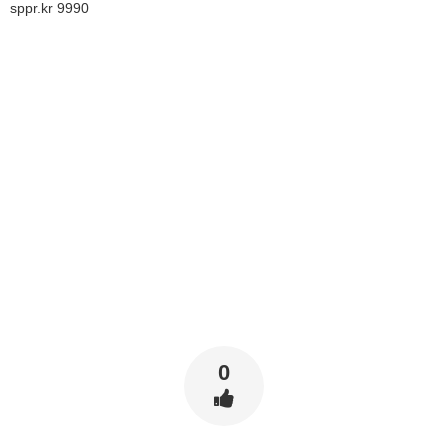
sppr.kr 9990
0