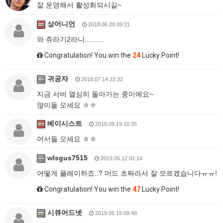
잘 운영해서 활성화되시길~
상어니언
2018.06.20 09:21
와 쥬라기2라니..........
Congratulation! You win the
24
Lucky Point!
귀공자
2018.07.14 22:32
지금 서버 열심히 돌아가는 중이에요~
많이들 오세요 ㅎㅎ
베이시스트
2018.09.19 10:35
어서들 오세요 ㅎㅎ
wlsgus7515
2019.05.12 01:14
어떻게 플레이하죠..? 머드 초짜라서 잘 모르겠습니다ㅠㅠ!
Congratulation! You win the
47
Lucky Point!
시큐어드넷
2019.06.15 09:48