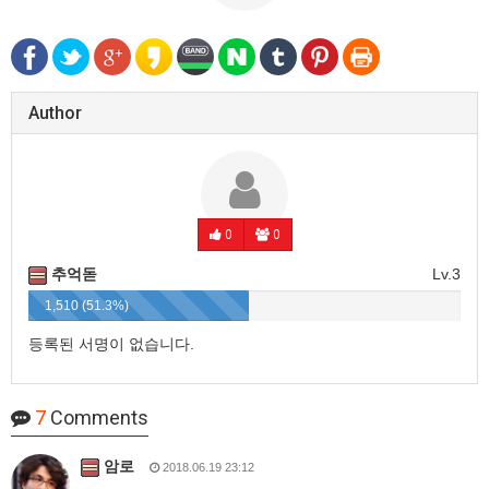
Author
0
0
추억돋
Lv.3
1,510 (51.3%)
등록된 서명이 없습니다.
7
Comments
암로
2018.06.19 23:12