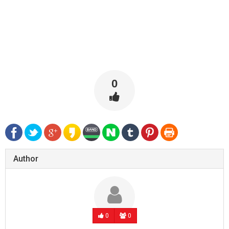
0
Author
0
0