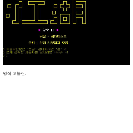
명작 고블린.