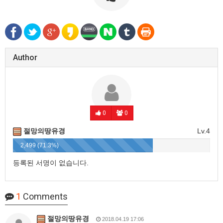
Author
0
0
절망의땅유경
Lv.4
2,499 (71.3%)
등록된 서명이 없습니다.
1
Comments
절망의땅유경
2018.04.19 17:06