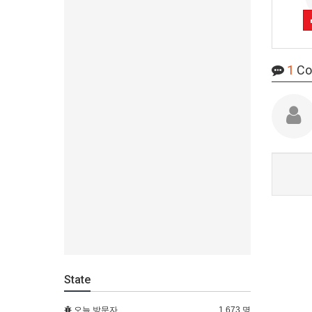
1
Co
State
오늘 방문자
1,673 명