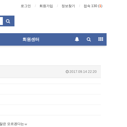
로그인
회원가입
정보찾기
접속 130 (
1
)
회원센터
2017.09.14 22:20
 잘은 모르겠다는ㅠ