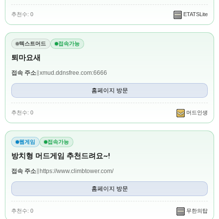
추천수: 0
ETATSLite
텍스트머드
접속가능
퇴마요새
접속 주소
∥
xmud.ddnsfree.com:6666
홈페이지 방문
추천수: 0
머드인생
웹게임
접속가능
방치형 머드게임 추천드려요~!
접속 주소
∥
https://www.climbtower.com/
홈페이지 방문
추천수: 0
무한의탑