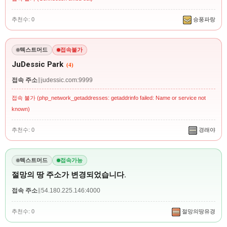
추천수: 0
승풍파랑
텍스트머드
접속불가
JuDessic Park
(4)
접속 주소
∥
judessic.com:9999
접속 불가 (php_network_getaddresses: getaddrinfo failed: Name or service not
known)
추천수: 0
경래야
텍스트머드
접속가능
절망의 땅 주소가 변경되었습니다.
접속 주소
∥
54.180.225.146:4000
추천수: 0
절망의땅유경