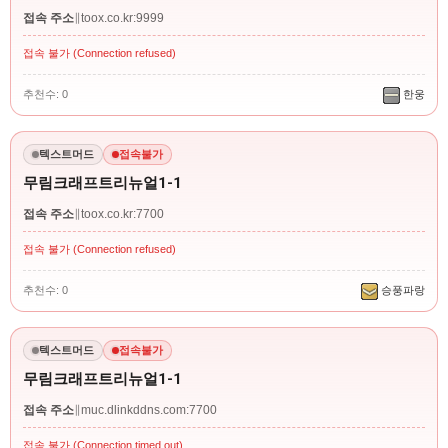
접속 주소
∥
toox.co.kr:9999
접속 불가 (Connection refused)
추천수: 0
한웅
텍스트머드
접속불가
무림크래프트리뉴얼1-1
접속 주소
∥
toox.co.kr:7700
접속 불가 (Connection refused)
추천수: 0
승풍파랑
텍스트머드
접속불가
무림크래프트리뉴얼1-1
접속 주소
∥
muc.dlinkddns.com:7700
접속 불가 (Connection timed out)