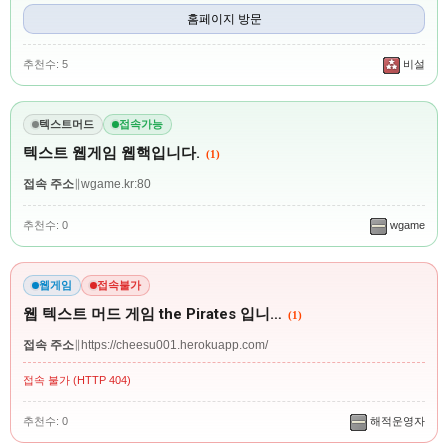
홈페이지 방문
추천수: 5
비설
텍스트머드
접속가능
텍스트 웹게임 웹핵입니다.
(1)
접속 주소
∥
wgame.kr:80
추천수: 0
wgame
웹게임
접속불가
웹 텍스트 머드 게임 the Pirates 입니…
(1)
접속 주소
∥
https://cheesu001.herokuapp.com/
접속 불가 (HTTP 404)
추천수: 0
해적운영자