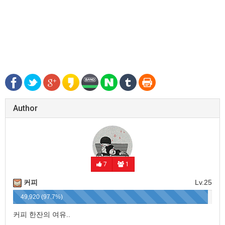
Author
7
1
커피
Lv.25
49,920 (97.7%)
커피 한잔의 여유..