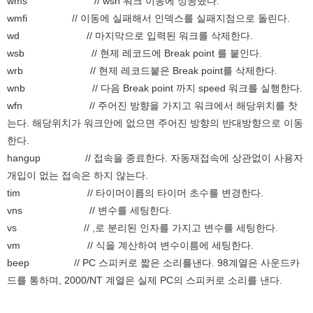
wms // wsn 워크 이동에 성공했다.
wmfi // 이동에 실패해서 인덱스를 실패지점으로 돌린다.
wd // 마지막으로 입력된 워크를 삭제한다.
wsb // 현제 레코드에 Break point 를 붙인다.
wrb // 현제 레코드붙은 Break point를 삭제한다.
wnb // 다음 Break point 까지 speed 워크를 실행한다.
wfn // 주어진 방향을 가지고 워크에서 해당위치를 찻
는다. 해당위치가 워크안에 없으면 주어진 방향의 반대방향으로 이동
한다.
hangup // 접속을 종료한다. 자동재접속에 상관없이 사용자
개입이 없는 접속은 하지 않는다.
tim // 타이머이름의 타이머 초수를 변경한다.
vns // 변수를 세팅한다.
vs // ,로 분리된 인자를 가지고 변수를 세팅한다.
vm // 식을 계산하여 변수이름에 세팅한다.
beep // PC 스피커로 짧은 소리를낸다. 98계열은 사운드카
드를 통하며, 2000/NT 계열은 실제 PC의 스피커로 소리를 낸다.