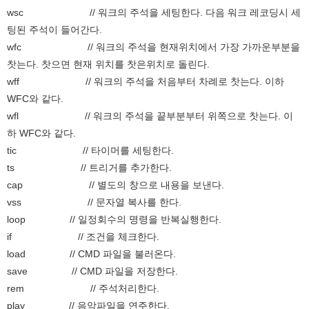
wsc // 워크의 주석을 세팅한다. 다음 워크 레코딩시 세
팅된 주석이 들어간다.
wfc // 워크의 주석을 현재위치에서 가장 가까운부분을
찻는다. 찻으면 현재 위치를 찻은위치로 돌린다.
wff // 워크의 주석을 처음부터 차례로 찻는다. 이하
WFC와 같다.
wfl // 워크의 주석을 끝부분부터 위쪽으로 찻는다. 이
하 WFC와 같다.
tic // 타이머를 세팅한다.
ts // 트리거를 추가한다.
cap // 별도의 창으로 내용을 보낸다.
vss // 문자열 복사를 한다.
loop // 일정회수의 명령을 반복실행한다.
if // 조건을 체크한다.
load // CMD 파일을 불러온다.
save // CMD 파일을 저장한다.
rem // 주석처리한다.
play // 음악파일을 연주한다.