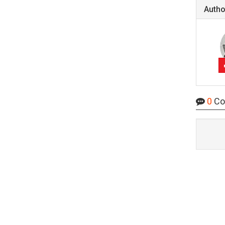
Autho
0
Co