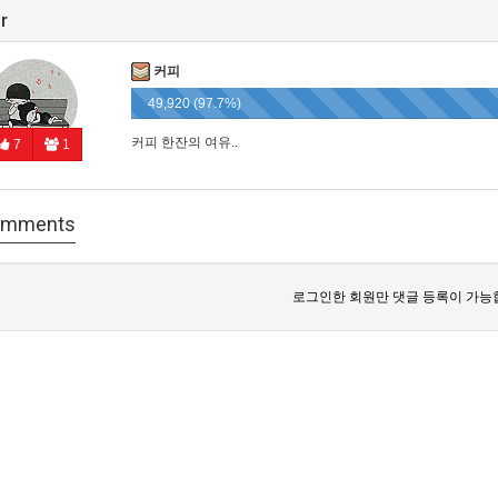
r
커피
49,920 (97.7%)
커피 한잔의 여유..
7
1
mments
로그인한 회원만 댓글 등록이 가능