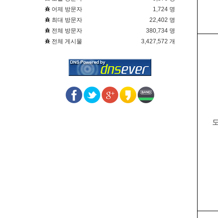
어제 방문자
1,724 명
최대 방문자
22,402 명
전체 방문자
380,734 명
전체 게시물
3,427,572 개