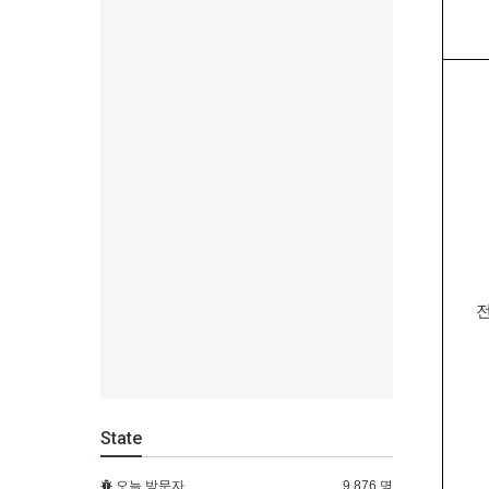
State
오늘 방문자
9,876 명