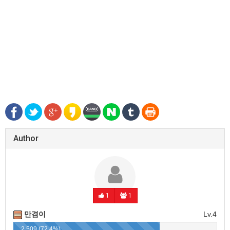
Author
1
1
만겸이
Lv.4
2,509 (72.4%)