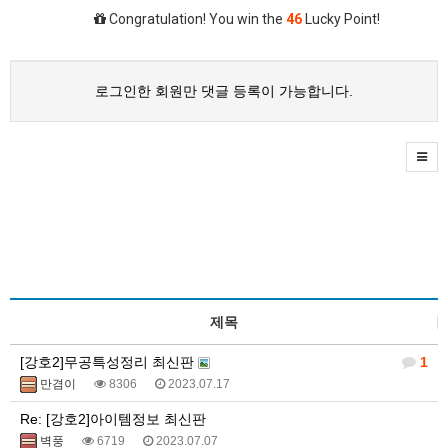
Congratulation! You win the
46
Lucky Point!
로그인한 회원만 댓글 등록이 가능합니다.
제목
[강호2]무공특성정리 최신판
1
만겸이
8306
2023.07.17
Re: [강호2]아이템정보 최신판
벽풍
6719
2023.07.07