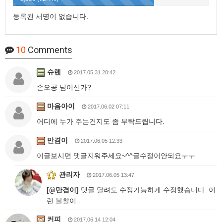
등록된 서명이 없습니다.
10
Comments
슈렌
2017.05.31 20:42
손오공 님이신가?
마음아이
2017.06.02 07:11
어디에 누가 주는건지도 좀 부탁드립니다.
만겸이
2017.06.05 12:33
이글보시면 댓글지워주세요~^^글수정이안되요ㅜㅜ
관리자
2017.06.05 13:47
[
@
만겸이]
댓글 달려도 수정가능하게 수정했습니다. 이
런 불찰이..
커피
2017.06.14 12:04